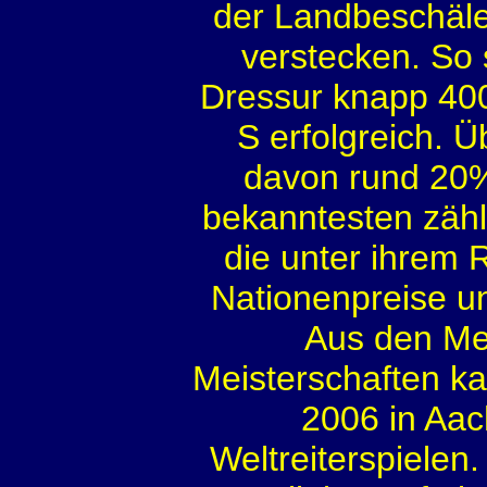
der Landbeschäle
verstecken. So 
Dressur knapp 40
S erfolgreich. Ü
davon rund 20%
bekanntesten zähl
die unter ihrem 
Nationenpreise u
Aus den Me
Meisterschaften k
2006 in Aac
Weltreiterspielen