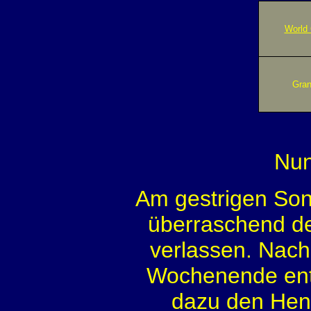
World 
Gran
Nun
Am gestrigen So
überraschend de
verlassen. Nach
Wochenende ent
dazu den Heng