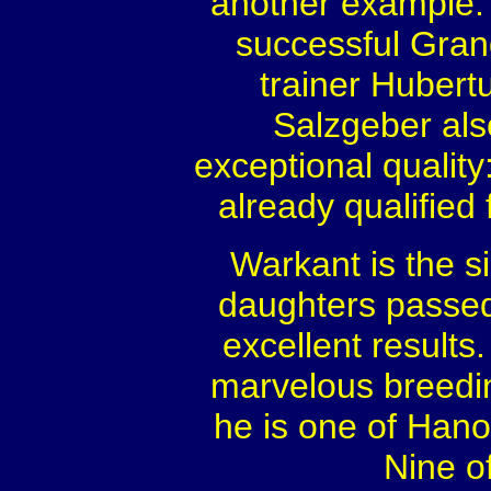
another example.
successful Gran
trainer Hubert
Salzgeber als
exceptional qualit
already qualifie
Warkant is the s
daughters passed
excellent results
marvelous breedin
he is one of Hanov
Nine o