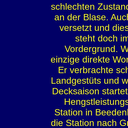
schlechten Zustan
an der Blase. Au
versetzt und dies
steht doch 
Vordergrund. W
einzige direkte Wo
Er verbrachte sc
Landgestüts und w
Decksaison startet
Hengstleistungs
Station in Beeden
die Station nach G