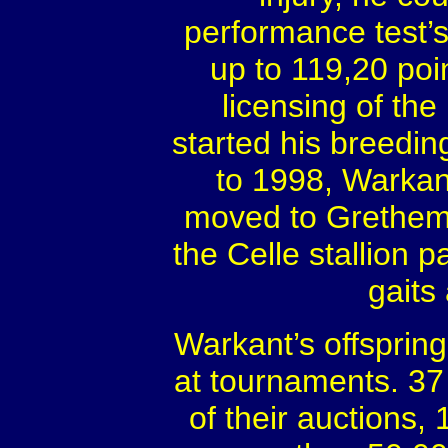
performance test’s 
up to 119,20 poi
licensing of the
started his breedi
to 1998, Warkan
moved to Grethem 
the Celle stallion 
gaits
Warkant’s offsprin
at tournaments. 37 
of their auctions,