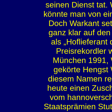
seinen Dienst tat.
könnte man von ein
Doch Warkant set
ganz klar auf den
als „Hoflieferant 
Preisrekordler
München 1991, 
gekörte Hengst 
diesem Namen rec
heute einen Zusc
vom hannoversch
Staatsprämien Stut