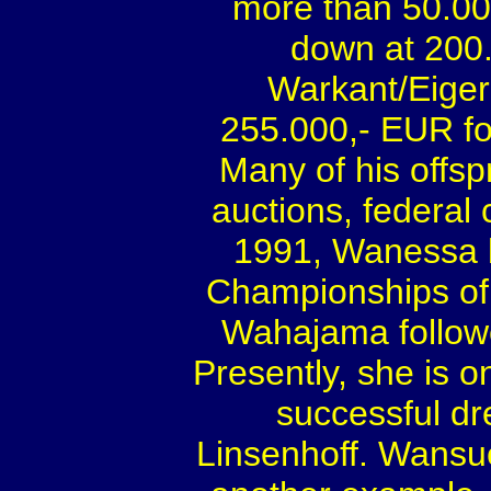
more than 50.00
down at 200.
Warkant/Eiger
255.000,- EUR f
Many of his offsp
auctions, federal
1991, Wanessa b
Championships of
Wahajama followe
Presently, she is 
successful dr
Linsenhoff. Wansu