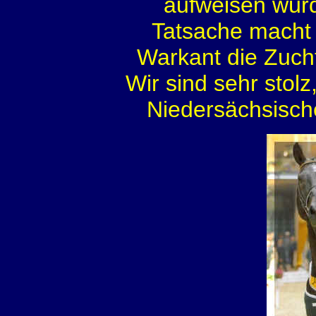
aufweisen wür
Tatsache macht w
Warkant die Zucht
Wir sind sehr stolz
Niedersächsische