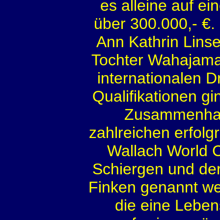
es alleine auf 
über 300.000,- €
Ann Kathrin Linse
Tochter Wahajama-
internationalen D
Qualifikationen g
Zusammenhang 
zahlreichen erfol
Wallach World C
Schiergen und de
Finken genannt w
die eine Lebe