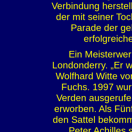
Verbindung herstel
der mit seiner Toch
Parade der gek
erfolgreiche
Ein Meisterwer
Londonderry. „Er we
Wolfhard Witte v
Fuchs. 1997 wur
Verden ausgerufe
erworben. Als Fünf
den Sattel bekomm
Peter Achilles