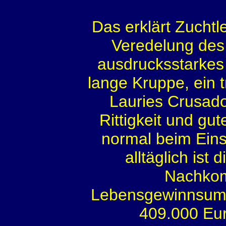
Das erklärt Zuchtle
Veredelung des
ausdrucksstarkes 
lange Kruppe, ein 
Lauries Crusad
Rittigkeit und gu
normal beim Eins
alltäglich ist 
Nachkom
Lebensgewinnsumm
409.000 Eur