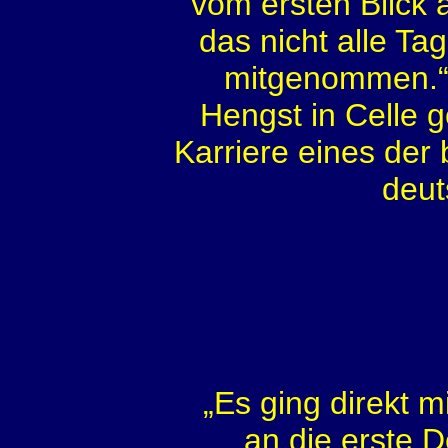
vom ersten Blick a
das nicht alle Ta
mitgenommen.“ 
Hengst in Celle g
Karriere eines der
deut
„Es ging direkt mi
an die erste 