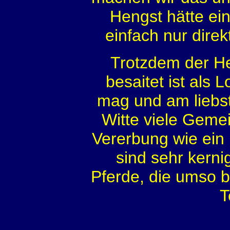
Hengst hätte ein
einfach nur dire
Trotzdem der He
besaitet ist als 
mag und am liebst
Witte viele Gemei
Vererbung wie ein r
sind sehr kerni
Pferde, die umso b
T