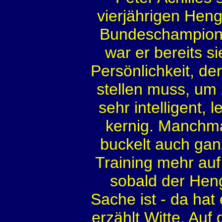
vierjährigen Heng
Bundeschampions
war er bereits si
Persönlichkeit, de
stellen muss, um 
sehr intelligent, 
kernig. Manchmal
buckelt auch gan
Training mehr auf
sobald der Heng
Sache ist - da hat
erzählt Witte. Auf