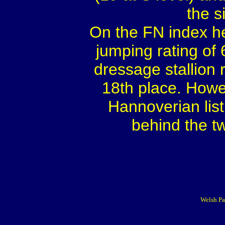
the s
On the FN index he
jumping rating of
dressage stallion
18th place. Howe
Hannoverian list
behind the t
Welsh Pa