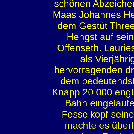
schönen Abzeiche
Maas Johannes Hel
dem Gestüt Three
Hengst auf sein
Offenseth. Laurie
als Vierjähr
hervorragenden dri
dem bedeutendst
Knapp 20.000 engli
Bahn eingelaufe
Fesselkopf seine
machte es überh