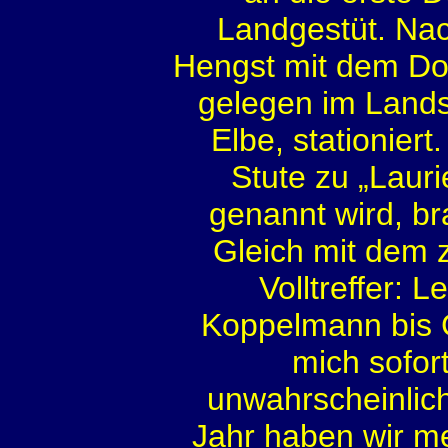
Landgestüt. Nac
Hengst mit dem Do
gelegen im Landst
Elbe, stationiert
Stute zu „Laur
genannt wird, br
Gleich mit dem 
Volltreffer: 
Koppelmann bis G
mich sofor
unwahrscheinlich
Jahr haben wir m