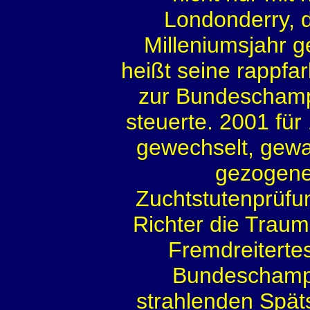
Londonderry, 
Milleniumsjahr g
heißt seine rappfa
zur Bundeschampi
steuerte. 2001 für
gewechselt, gewa
gezogene
Zuchtstutenprüfun
Richter die Traum
Fremdreitertes
Bundeschampio
strahlenden Spät