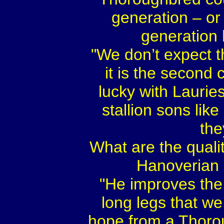
generation – or
generation 
"We don’t expect t
it is the second 
lucky with Lauri
stallion sons li
the
What are the quali
Hanoverian 
"He improves the 
long legs that we
hope from a Thorou