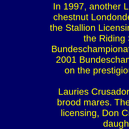
In 1997, another 
chestnut Londonde
the Stallion Licens
the Riding
Bundeschampionate
2001 Bundeschamp
on the prestigi
Lauries Crusador 
brood mares. The
licensing, Don C
daught