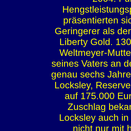
Hengstleistungsp
präsentierten si
Geringerer als de
Liberty Gold. 13
Weltmeyer-Mutte
seines Vaters an d
genau sechs Jahre 
Locksley, Reserve
auf 175.000 Eur
Zuschlag bekam
Locksley auch in
nicht nur mi