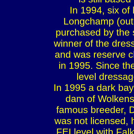
In 1994, six of
Longchamp (out 
purchased by the
winner of the dres
and was reserve 
in 1995. Since t
level dressag
In 1995 a dark bay 
dam of Wolkenst
famous breeder, D
was not licensed,
FEI level with Fa