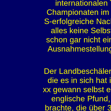
internationale
Championaten im 
S-erfolgreiche Na
alles keine Selbs
schon gar nicht e
Ausnahmestellung
Der Landbeschäler
die es in sich ha
xx gewann selbst e
englische Pfund
brachte, die über