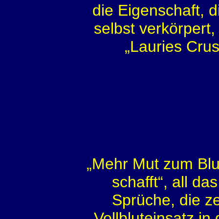
die Eigenschaft, d
selbst verkörpert
„Lauries Crusa
„Mehr Mut zum Blut
schafft“, all d
Sprüche, die z
Vollbluteinsatz in