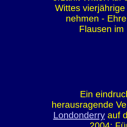
Wittes vierjährige
nehmen - Ehre
Flausen im 
Ein eindruc
herausragende Vere
Londonderry
auf d
2004: Fü