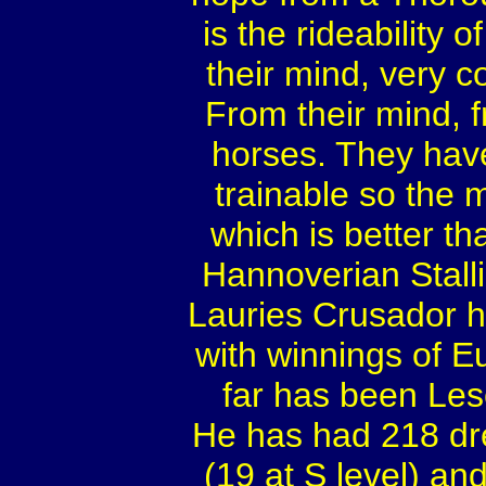
is the rideability 
their mind, very c
From their mind, f
horses. They hav
trainable so the 
which is better t
Hannoverian Stalli
Lauries Crusador 
with winnings of E
far has been Les
He has had 218 dr
(19 at S level) an