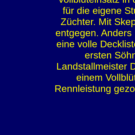
für die eigene S
Züchter. Mit Ske
entgegen. Anders b
eine volle Decklis
ersten Söhn
Landstallmeister 
einem Vollblü
Rennleistung gezo