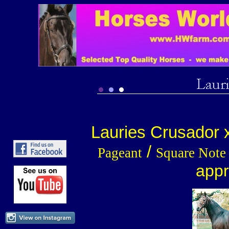
Lauries Crusador 
/
Pageant
Square Note
appr