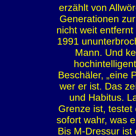
erzählt von Allw
Generationen zurü
nicht weit entfernt
1991 ununterbroche
Mann. Und ken
hochintelligen
Beschäler, „eine P
wer er ist. Das z
und Habitus. La
Grenze ist, teste
sofort wahr, was er
Bis M-Dressur ist