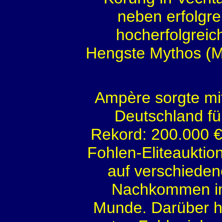
neben erfolgr
hocherfolgreic
Hengste Mythos (M
Ampère sorgte mi
Deutschland fü
Rekord: 200.000 €
Fohlen-Eliteauktion
auf verschiede
Nachkommen im 
Munde. Darüber h