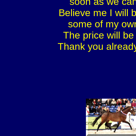
soon as we can
Believe me I will 
some of my own 
The price will be
Thank you already