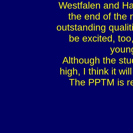
Westfalen and Han
the end of the 
outstanding quali
be excited, to
young
Although the stu
high, I think it w
The PPTM is re