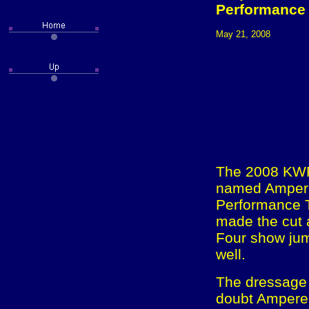
Performance 
May 21, 2008
The 2008 KWP
named Ampere
Performance T
made the cut a
Four show jum
well.
The dressage 
doubt Ampere,