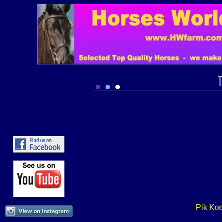
Pik Ko