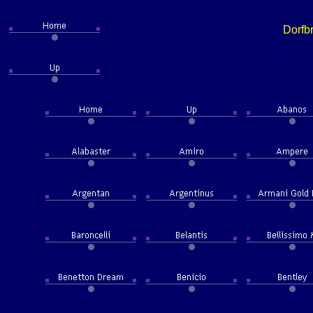
Dorfb