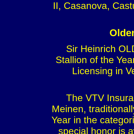
II, Casanova, Castu
Olde
Sir Heinrich O
Stallion of the Yea
Licensing in 
The VTV Insura
Meinen, traditional
Year in the catego
special honor is 