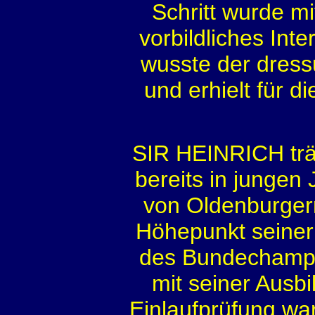
Schritt wurde m
vorbildliches Int
wusste der dress
und erhielt für d
SIR HEINRICH träg
bereits in jungen
von Oldenburgern
Höhepunkt seiner
des Bundechampio
mit seiner Ausbi
Einlaufprüfung war