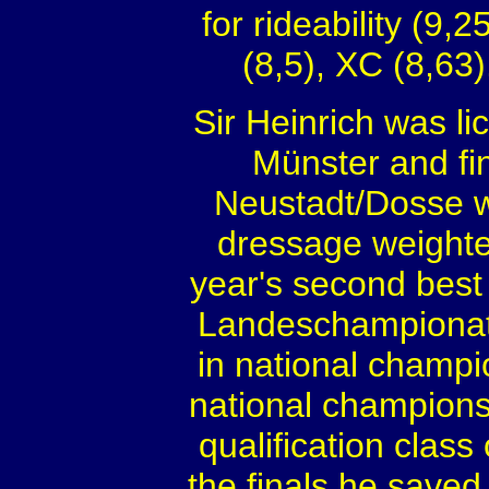
for rideability (9,2
(8,5), XC (8,63)
Sir Heinrich was l
Münster and fin
Neustadt/Dosse wi
dressage weighte
year's second best
Landeschampionat
in national champio
national champions
qualification class
the finals he saved 