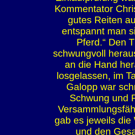
Kommentator Chris
gutes Reiten a
entspannt man si
Pferd.“ Den T
schwungvoll herau
an die Hand her
losgelassen, im Ta
Galopp war schn
Schwung und R
Versammlungsfähi
gab es jeweils die 
und den Gesa