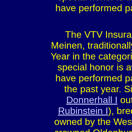
have performed par
The VTV Insura
Meinen, traditional
Year in the catego
special honor is 
have performed par
the past year. 
Donnerhall I
out
Rubinstein I
), br
owned by the West