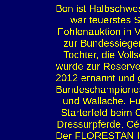
Bon ist Halbschwe
war teuerstes S
Fohlenauktion in 
zur Bundessieger
Tochter, die Vol
wurde zur Reserve
2012 ernannt und g
Bundeschampioness
und Wallache. Fü
Starterfeld beim
Dressurpferde. Cés
Der FLORESTAN I 