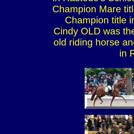
Champion Mare titl
Champion title i
Cindy OLD was th
old riding horse 
in 