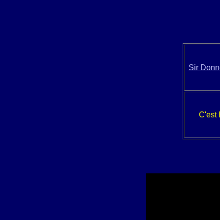
Sir Donne
C'est