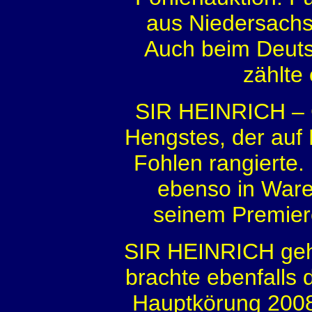
aus Niedersachs
Auch beim Deuts
zählte
SIR HEINRICH – 
Hengstes, der auf 
Fohlen rangierte
ebenso in Waren
seinem Premier
SIR HEINRICH geht 
brachte ebenfalls
Hauptkörung 200