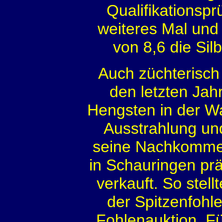
Qualifikationspr
weiteres Mal und 
von 8,6 die Silb
Auch züchterisch
den letzten Jah
Hengsten in der W
Ausstrahlung und
seine Nachkommen
in Schauringen prä
verkauft. So stell
der Spitzenfohl
Fohlenauktion. Fü