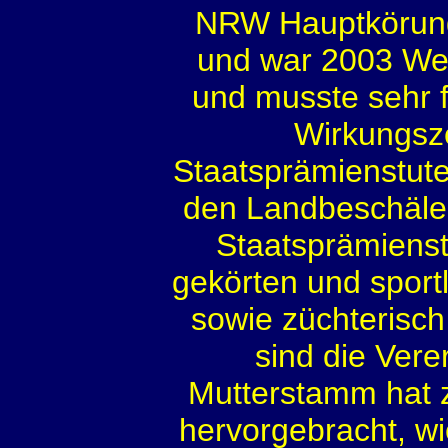
NRW Hauptkörung 
und war 2003 Wel
und musste sehr f
Wirkungsze
Staatsprämienstute
den Landbeschäle
Staatsprämienst
gekörten und sportl
sowie züchterisch
sind die Vere
Mutterstamm hat 
hervorgebracht, wi