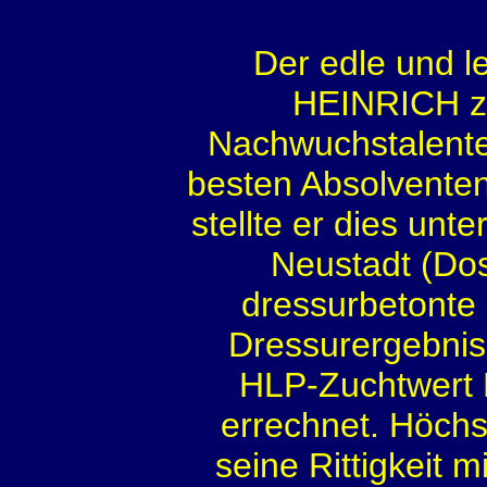
Der edle und 
HEINRICH zä
Nachwuchstalenten
besten Absolvente
stellte er dies unt
Neustadt (Dos
dressurbetonte
Dressurergebnis
HLP-Zuchtwert 
errechnet. Höchs
seine Rittigkeit m