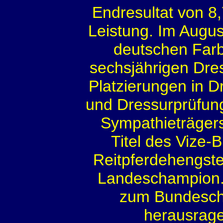
Endresultat von 8,
Leistung. Im August
deutschen Farb
sechsjährigen Dre
Platzierungen in 
und Dressurprüfun
Sympathieträgers
Titel des Vize-
Reitpferdehengst
Landeschampion. I
zum Bundesch
herausrage