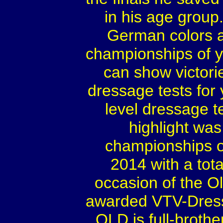
in his age group
German colors as
championships of 
can show victori
dressage tests for
level dressage te
highlight was 
championships of
2014 with a tota
occasion of the O
awarded VTV-Dressa
OLD is full-broth