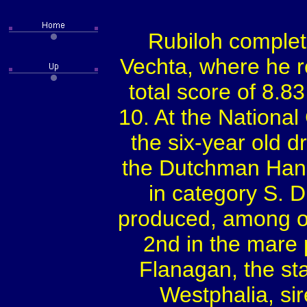
Rubiloh complet
Vechta, where he r
total score of 8.83
10. At the Nationa
the six-year old d
the Dutchman Hans
in category S. D
produced, among o
2nd in the mare 
Flanagan, the sta
Westphalia, sir