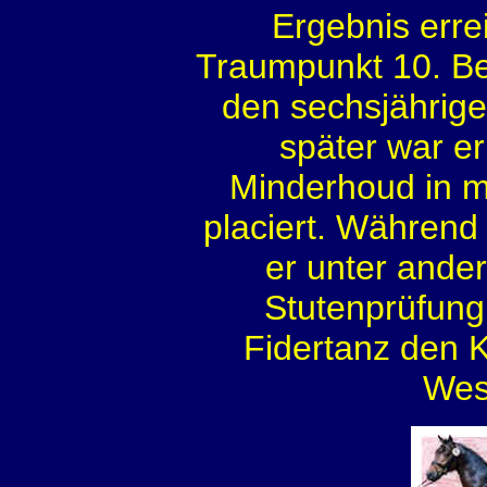
Ergebnis errei
Traumpunkt 10. B
den sechsjährige
später war e
Minderhoud in m
placiert. Während
er unter ander
Stutenprüfung 
Fidertanz den 
Wes