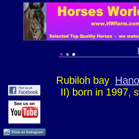
Rubiloh bay
Hano
II) born in 1997
, 