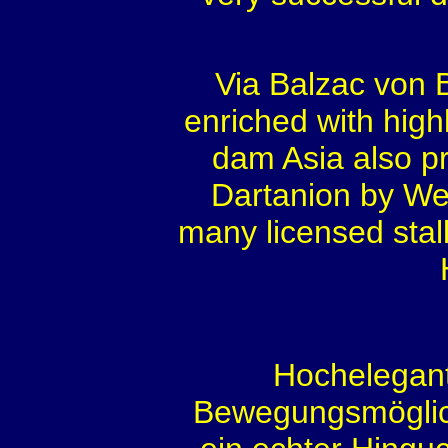
Via Balzac von 
enriched with high
dam Asia also p
Dartanion by Wer
many licensed stal
Hochelegant
Bewegungsmöglich