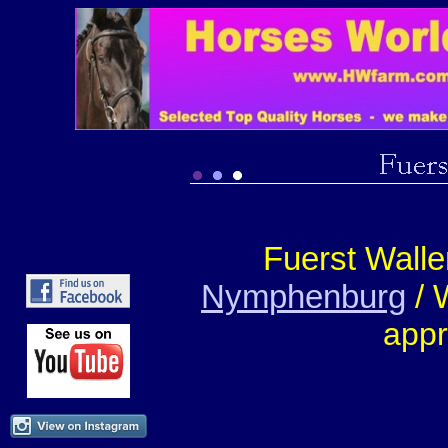
Fuerst Waller
Nymphenburg
/ 
appr