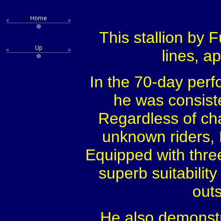
This stallion by
lines, a
In the 70-day perf
he was consiste
Regardless of ch
unknown riders, 
Equipped with thre
superb suitabilit
outs
He also demonstra