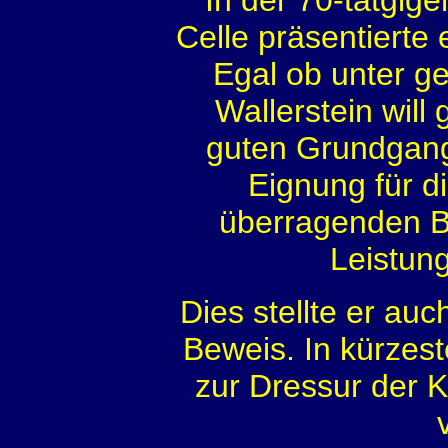
In der 70-tätgig
Celle präsentierte 
Egal ob unter g
Wallerstein will 
guten Grundgang
Eignung für d
überragenden B
Leistung
Dies stellte er auc
Beweis. In kürzest
zur Dressur der K