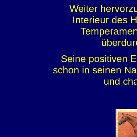
Weiter hervorz
Interieur des 
Temperament
überdurc
Seine positiven E
schon in seinen Na
und cha