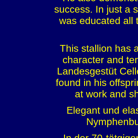
success. In just a 
was educated all 
This stallion has 
character and te
Landesgestüt Celle
found in his offsp
at work and s
Elegant und elas
Nymphenburg