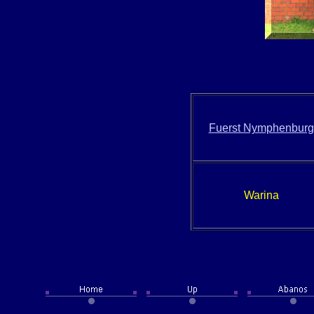
Fuerst Nymphenburg
Warina