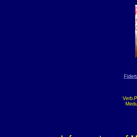
Fider
Verb.P
Medu