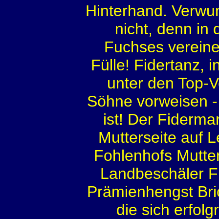
Hinterhand. Verwu
nicht, denn i
Fuchses vereine
Fülle! Fidertanz, 
unter den Top-V
Söhne vorweisen - 
ist! Der Fidermar
Mutterseite auf 
Fohlenhofs Mutte
Landbeschäler F
Prämienhengst Bri
die sich erfol