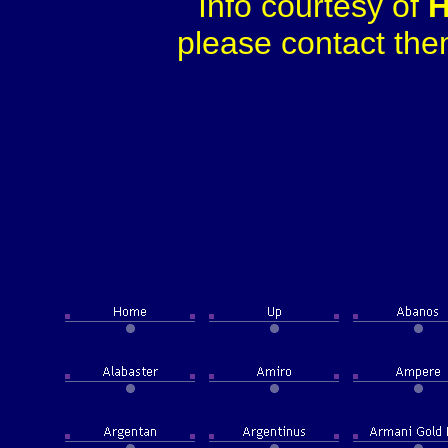
Info courtesy of
H
please contact them