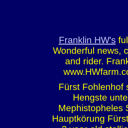
Franklin HW's
fu
Wonderful news, c
and rider. Frank
www.HWfarm.com
Fürst Fohlenhof 
Hengste unter
Mephistopheles
Hauptkörung Fürst