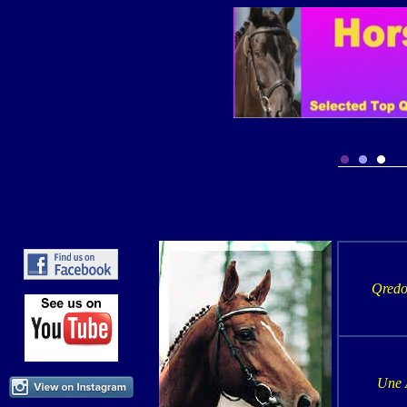
Qredo
Une 