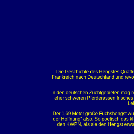
Die Geschichte des Hengstes Quattro
Frankreich nach Deutschland und revol
In den deutschen Zuchtgebieten mag man
eher schweren Pferderassen frisches 
Le
Der 1,69 Meter große Fuchshengst wur
der Hoffnung“ also. So poetisch das k
den KWPN, als sie den Hengst erwarb