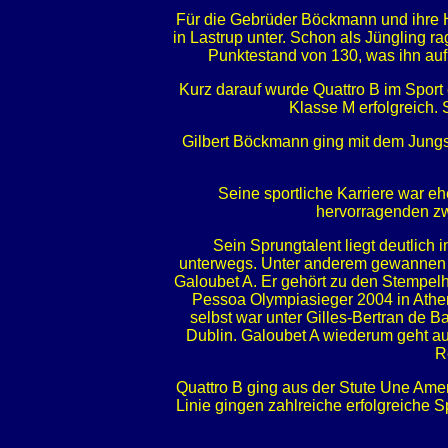
Für die Gebrüder Böckmann und ihre He
in Lastrup unter. Schon als Jüngling 
Punktestand von 130, was ihn auf 
Kurz darauf wurde Quattro B im Sport 
Klasse M erfolgreich.
Gilbert Böckmann ging mit dem Jungs
Seine sportliche Karriere war e
hervorragenden zw
Sein Sprungtalent liegt deutlich
unterwegs. Unter anderem gewannen di
Galoubet A. Er gehört zu den Stempel
Pessoa Olympiasieger 2004 in Athen,
selbst war unter Gilles-Bertran de 
Dublin. Galoubet A wiederum geht a
R
Quattro B ging aus der Stute Une Amer
Linie gingen zahlreiche erfolgreiche S