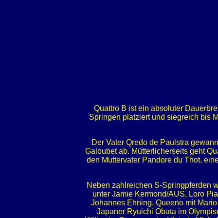
Quattro B ist ein absoluter Dauerbr
Springen platziert und siegreich bis
Der Vater Qredo de Paulstra gewann
Galoubet ab. Mütterlicherseits geht Q
den Muttervater Pandore du Thot, eine
Neben zahlreichen S-Springpferden wi
unter Jamie Kermond/AUS, Loro Piana
Johannes Ehning, Queeno mit Mario S
Japaner Ryuichi Obata im Olympisc