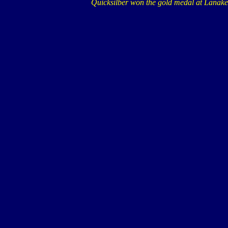
Quicksilber won the gold medal at Lanake