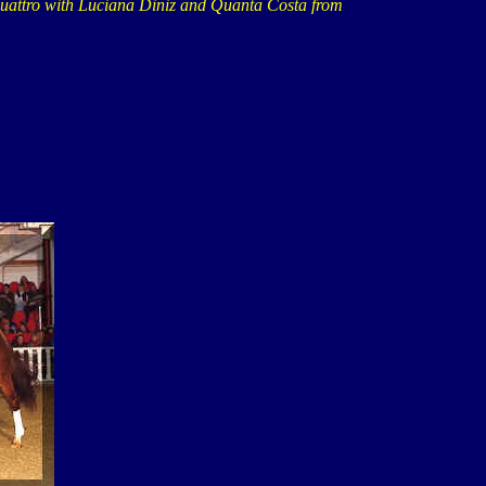
Quattro with Luciana Diniz and Quanta Costa from