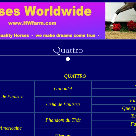
QUATTRO
Gaboulet
 de Paulstra
Fur
Celia de Paulstra
Quella
Tu
Phandore du Thôt
Fa
Americaine
Hispana