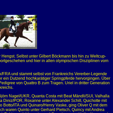
er Hengst. Selbst unter Gilbert Böckmann bis hin zu Weltcup-
ortgeschehen und hier in allen olympischen Disziplinen vorn
x/FRA und stammt selbst von Frankreichs Vererber-Legende
ber ein Dutzend hochkarätiger Springpferde hervorgingen. Über
edigree von Quattro B zum Tragen. Uriel in dritter Generation
kreichs.
Björn Nagel/UKR, Quanta Costa mit Beat Mändli/SUI, Valhalla
a Diniz/POR, Roxanne unter Alexander Schill, Quichotte mit
o Botto/ITA und Quinaro/Henry Vaske, ging Oliver Q mit dem
ch waren Quinto unter Gerhard Pietsch, Quincy mit Andrea