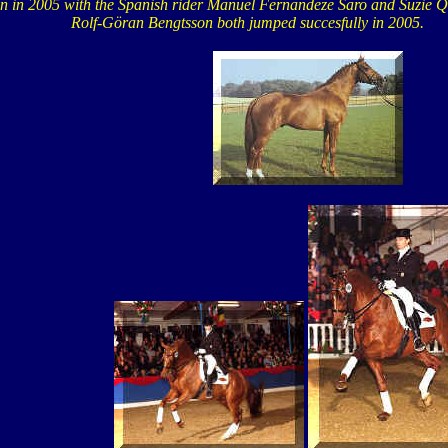
n in 2005 with the Spanish rider Manuel Fernandeze Saro and Suzie 
Rolf-Göran Bengtsson both jumped succesfully in 2005.