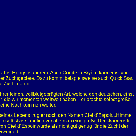
scher Hengste überein. Auch Cor de la Bryère kam einst von
erer Zuchtgebiete. Dazu kommt beispielsweise auch Quick Star,
he Zucht nahm.
rer feinen, vollblutgeprägten Art, welche den deutschen, einst
r, die wir momentan weltweit haben – er brachte selbst große
 seine Nachkommen weiter.
eines Lebens trug er noch den Namen Ciel d’Espoir, „Himmel
n selbstverständlich vor allem an eine große Deckkarriere für
 Ciel d´Espoir wurde als nicht gut genug für die Zucht der
rweigert.