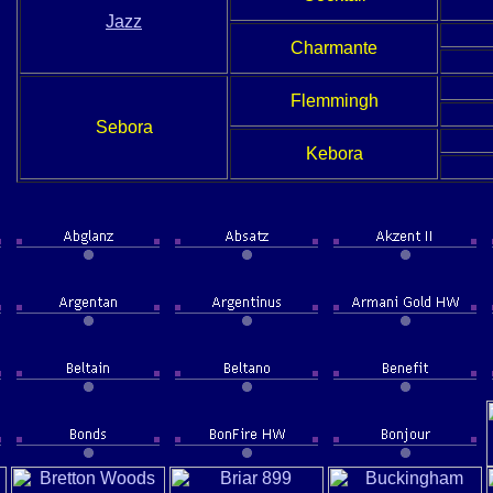
Jazz
Charmante
Flemmingh
Sebora
Kebora