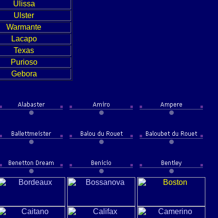
Ulissa
Ulster
Warmante
Lacapo
Texas
Purioso
Gebora