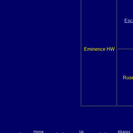
Esc
Eminence HW
Ruse