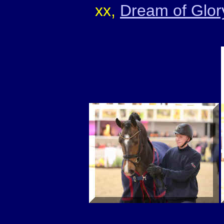
xx,
Dream of Glor