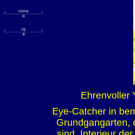
Ehrenvoller
Eye-Catcher in be
Grundgangarten, 
sind. Interieur d