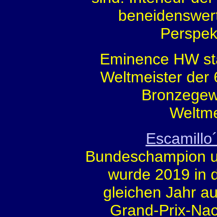
beneidenswert
Perspek
Eminence HW s
Weltmeister der 
Bronzegewi
Weltme
Escamillo
Bundeschampion und
wurde 2019 in 
gleichen Jahr a
Grand-Prix-Na