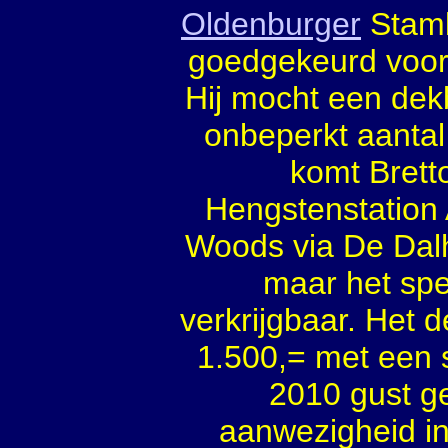
Oldenburger
Stamb
goedgekeurd voor
Hij mocht een dek
onbeperkt aantal
komt Brett
Hengstenstation 
Woods via De Dalh
maar het spe
verkrijgbaar. Het 
1.500,= met een s
2010 gust g
aanwezigheid in