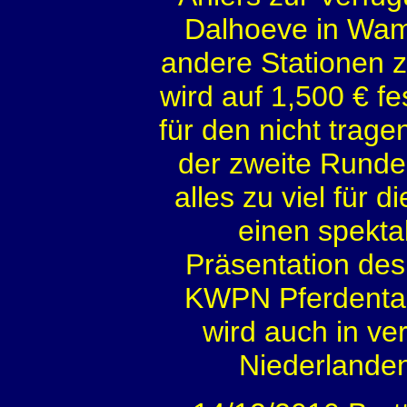
Dalhoeve in Wam
andere Stationen z
wird auf 1,500 € fe
für den nicht trag
der zweite Runde
alles zu viel für 
einen spekta
Präsentation de
KWPN Pferdentag
wird auch in v
Niederlande