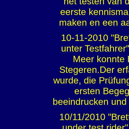
het testen van 
eerste kennismak
maken en een aa
10-11-2010 "Bre
unter Testfahrer
Meer konnte 
Stegeren.Der erf
wurde, die Prüfung
ersten Begeg
beeindrucken und 
10/11/2010 "Bret
under test rider