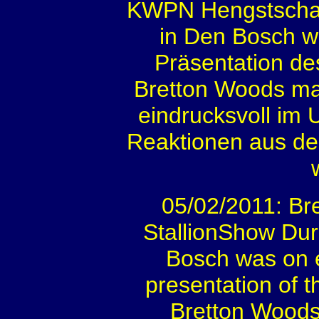
KWPN Hengstscha
in Den Bosch 
Präsentation d
Bretton Woods ma
eindrucksvoll im 
Reaktionen aus de
05/02/2011: Br
StallionShow Dur
Bosch was on 
presentation of 
Bretton Woods