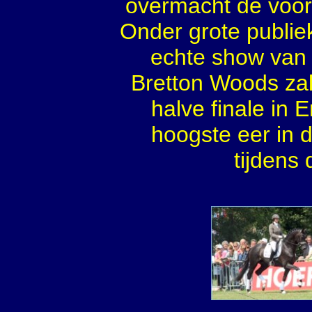
overmacht de voo
Onder grote publie
echte show van 
Bretton Woods za
halve finale in
hoogste eer in 
tijden