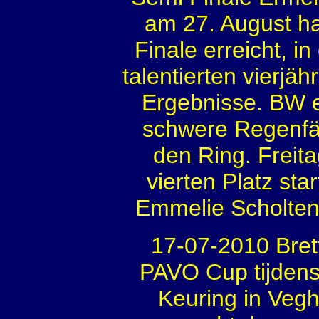
am 27. August ha
Finale erreicht, i
talentierten vierjäh
Ergebnisse. BW er
schwere Regenfä
den Ring. Freita
vierten Platz sta
Emmelie Scholten
17-07-2010 Bret
PAVO Cup tijdens 
Keuring in Vegh