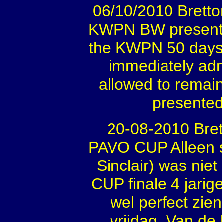
06/10/2010 Bretto
KWPN BW presented
the KWPN 50 days 
immediately adm
allowed to remain
presented
20-08-2010 Bret
PAVO CUP Alleen s
Sinclair) was nie
CUP finale 4 jarig
wel perfect zie
vrijdag. Van de