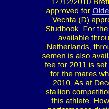
14/12/2010 Bret
approved for
Olde
Vechta (D) appr
Studbook. For th
available throu
Netherlands, thro
semen is also avail
fee for 2011 is set
for the mares wh
2010. As at De
stallion competitio
this athlete. How