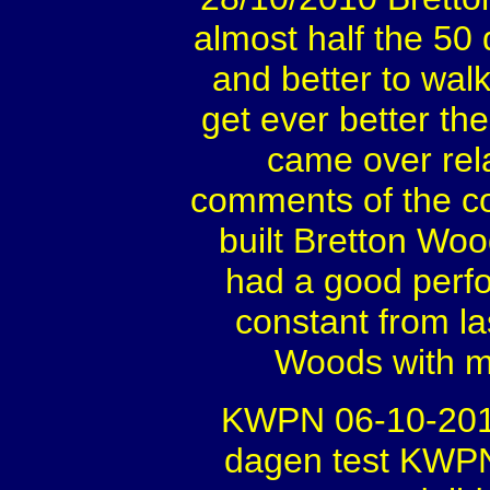
almost half the 50
and better to walk
get ever better the
came over rel
comments of the c
built Bretton Woo
had a good perfo
constant from l
Woods with ma
KWPN 06-10-2010
dagen test KWPN