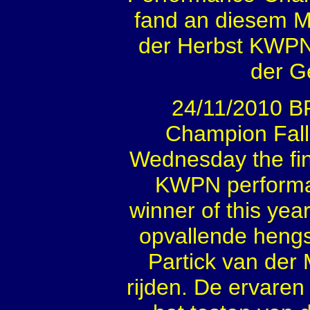
fand an diesem Mi
der Herbst KWPN 
der G
24/11/2010 
Champion Fall 
Wednesday the fin
KWPN performan
winner of this ye
opvallende hengst
Partick van der 
rijden. De ervaren