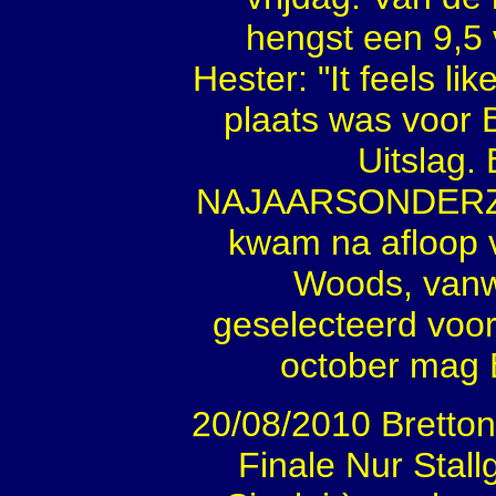
hengst een 9,5 
Hester: "It feels l
plaats was voor 
Uitsla
NAJAARSONDERZOE
kwam na afloop 
Woods, vanwe
geselecteerd voo
october mag 
20/08/2010 Bretto
Finale Nur Stall