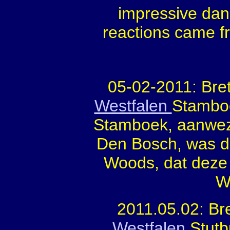
impressive dan
reactions came f
05-02-2011: Bre
Westfalen
Stamboe
Stamboek, aanwez
Den Bosch, was d
Woods, dat deze 
W
2011.05.02: Br
Westfalen
Stutb