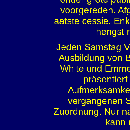
voorgereden. Af
laatste cessie. En
hengst 
Jeden Samstag Vo
Ausbildung von B
White und Emmel
präsentiert
Aufmerksamkei
vergangenen Sa
Zuordnung. Nur na
kann 