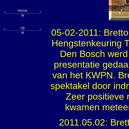
05-02-2011: Brett
Hengstenkeuring T
Den Bosch werd 
presentatie geda
van het KWPN. Bre
spektakel door in
Zeer positieve 
kwamen meteen 
2011.05.02: Bre