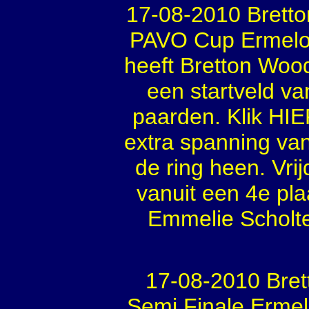
17-08-2010 Bretto
PAVO Cup Ermelo T
heeft Bretton Wood
een startveld van
paarden. Klik HIE
extra spanning va
de ring heen. Vrij
vanuit een 4e pla
Emmelie Scholte
17-08-2010 Bre
Semi Finale Ermel