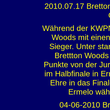
2010.07.17 Brett
Während der KWPN-
Woods mit einen
Sieger. Unter st
Brettton Woods 
Punkte von der Ju
im Halbfinale in E
Ehre in das Fina
Ermelo wäh
04-06-2010 Br