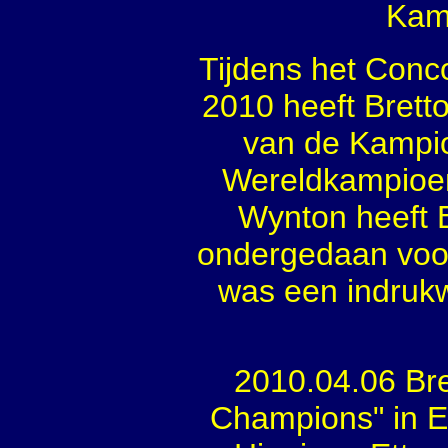
Kamp
Tijdens het Conco
2010 heeft Bret
van de Kampio
Wereldkampioen
Wynton heeft 
ondergedaan voor
was een indruk
2010.04.06 Bre
Champions" in E