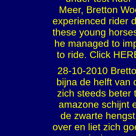
Meer, Bretton Wo
experienced rider d
these young horses
he managed to imp
to ride. Click HER
28-10-2010 Brett
bijna de helft van
zich steeds beter 
amazone schijnt e
de zwarte hengst
over en liet zich 