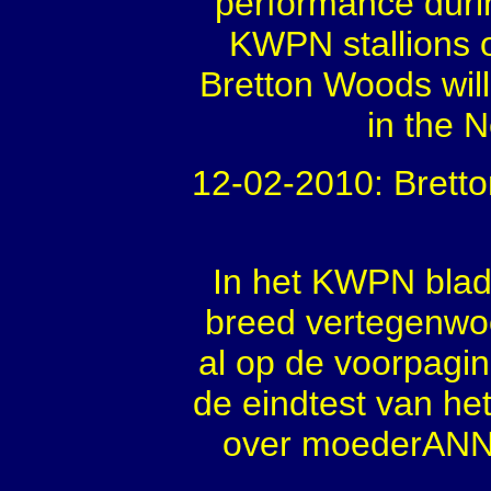
performance durin
KWPN stallions 
Bretton Woods will
in the 
12-02-2010: Bretto
In het KWPN blad
breed vertegenwoor
al op de voorpagin
de eindtest van het
over moederANNA