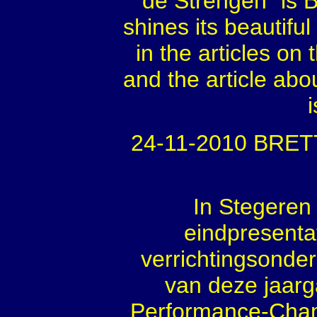
de Strengen" is 
shines its beautifu
in the articles on 
and the article a
24-11-2010 BRET
In Stegeren
eindpresenta
verrichtingsonde
van deze jaar
Performance-Cham