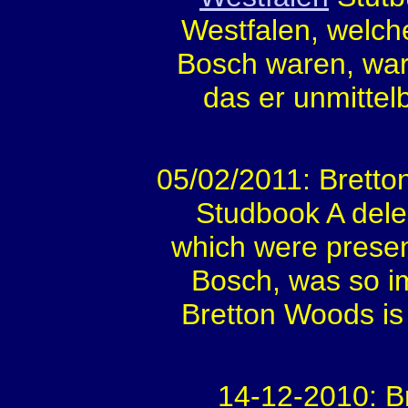
Westfalen, welc
Bosch waren, war
das er unmittel
05/02/2011: Bretto
Studbook A dele
which were prese
Bosch, was so i
Bretton Woods is 
14-12-2010: B