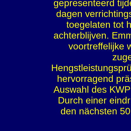
gepresenteerd tij
dagen verrichting
toegelaten tot 
achterblijven. Em
voortreffelijk
zuge
Hengstleistungspr
hervorragend prä
Auswahl des KWPN
Durch einer eindr
den nächsten 50 