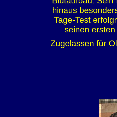
Blutaufbau. Sein 
hinaus besonders
Tage-Test erfolg
seinen ersten
Zugelassen für Ol