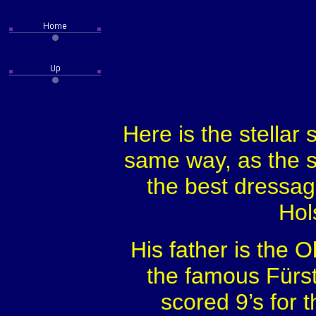
Here is the stellar
same way, as the 
the best dressag
Hol
His father is the
the famous Fürst
scored 9’s for t