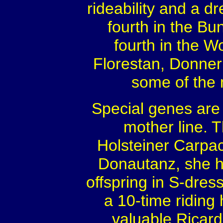
rideability and a d
fourth in the B
fourth in the W
Florestan, Donner
some of the 
Special genes are
mother line. 
Holsteiner Carpac
Donautanz, she h
offspring in S-dre
a 10-time riding
valuable Ricard