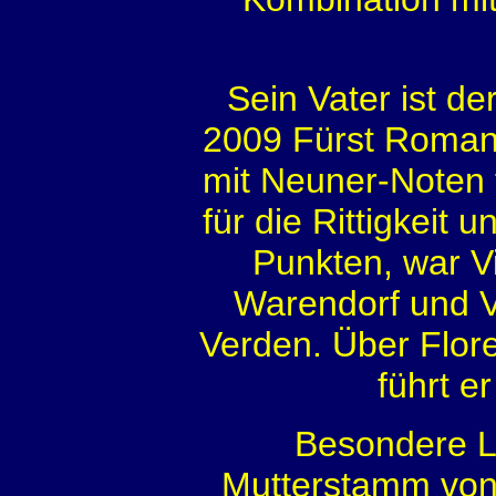
Sein Vater ist d
2009 Fürst Romanc
mit Neuner-Noten 
für die Rittigkeit
Punkten, war V
Warendorf und Vi
Verden. Über Flor
führt e
Besondere L
Mutterstamm von 