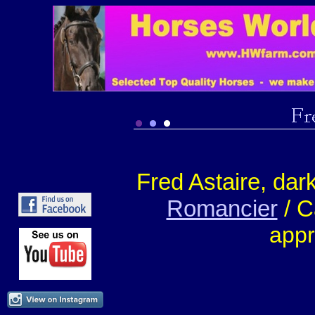
Fred Astaire, dar
Romancier
/ C
appr