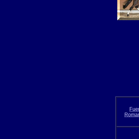
Fuer
Roman