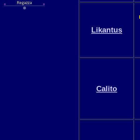
Likantus
Calito